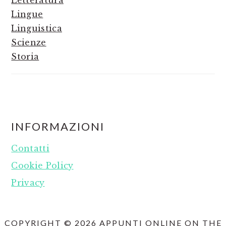
Letteratura
Lingue
Linguistica
Scienze
Storia
FOOTER
INFORMAZIONI
Contatti
Cookie Policy
Privacy
COPYRIGHT © 2026 APPUNTI ONLINE ON THE