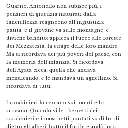
Guarito, Antonello non subisce più, i
pensieri di giustizia maturati dalla
fanciullezza reagiscono all’ingiustizia
patita, e il giovane va sulle montagne, e
diviene bandito: appicca il fuoco alle foreste
dei Mezzatesta, fa strage delle loro mandre.
Ma si ricordava dei più poveri del paese, con
la memoria dell’infanzia. Si ricordava
dell’Agata cieca, quella che andava
mendicando, e le mandava un agnellino. Si
ricordava di tutti.
I carabinieri lo cercano sui monti e lo
scovano. Quando vide i berretti dei
carabinieri e i moschetti puntati su di lui di
dietro gli alberi, buttò il fucile e andò loro