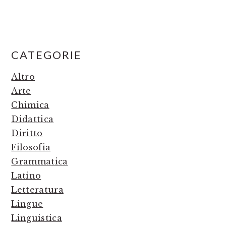
PRIMARY
CATEGORIE
SIDEBAR
Altro
Arte
Chimica
Didattica
Diritto
Filosofia
Grammatica
Latino
Letteratura
Lingue
Linguistica