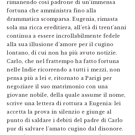
rimanendo così padrone di un’immensa
fortuna che amministra fino alla
drammatica scomparsa. Eugenia, rimasta
sola ma ricca ereditiera, all’età di trent’anni
continua a essere incrollabilmente fedele
alla sua illusione d’amore per il cugino
lontano, di cui non ha più avuto notizie.
Carlo, che nel frattempo ha fatto fortuna
nelle Indie ricorrendo a tutti i mezzi, non
pensa più a lei e, ritornato a Parigi per
negoziare il suo matrimonio con una
giovane nobile, della quale assume il nome,
scrive una lettera di rottura a Eugenia: lei
accetta la prova in silenzio e giunge al
punto di saldare i debiti del padre di Carlo
pur di salvare l’amato cugino dal disonore.