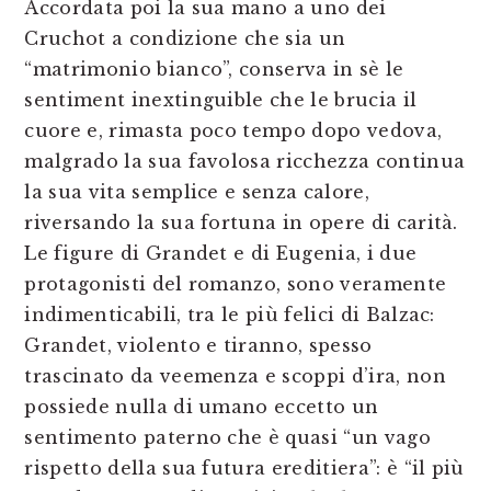
Accordata poi la sua mano a uno dei
Cruchot a condizione che sia un
“matrimonio bianco”, conserva in sè le
sentiment inextinguible che le brucia il
cuore e, rimasta poco tempo dopo vedova,
malgrado la sua favolosa ricchezza continua
la sua vita semplice e senza calore,
riversando la sua fortuna in opere di carità.
Le figure di Grandet e di Eugenia, i due
protagonisti del romanzo, sono veramente
indimenticabili, tra le più felici di Balzac:
Grandet, violento e tiranno, spesso
trascinato da veemenza e scoppi d’ira, non
possiede nulla di umano eccetto un
sentimento paterno che è quasi “un vago
rispetto della sua futura ereditiera”: è “il più