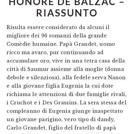
HONORÈ DE BALZAC –
RIASSUNTO
Risulta essere considerato da alcuni il
migliore dei 96 romanzi della grande
Comèdie humaine. Papà Grandet, uomo
ricco ma avaro, pur continuando ad
accumulare oro, vive in una tetra casa della
città di Saumur assieme alla moglie (donna
debole e silenziosa), alla fedele serva Nanon
e alla giovane figlia Eugenia la cui dote
richiama le attenzioni di due famiglie rivali,
i Cruchot e i Des Grassins. La sera stessa del
compleanno di Eugenia giunge inaspettato
un giovane parigino, vero tipo di dandy,
Carlo Grandet, figlio del fratello di papà