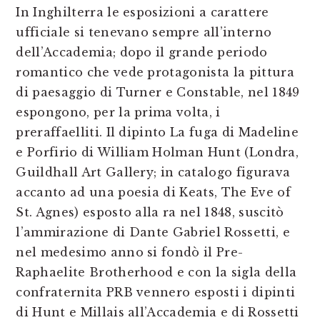
In Inghilterra le esposizioni a carattere
ufficiale si tenevano sempre all’interno
dell’Accademia; dopo il grande periodo
romantico che vede protagonista la pittura
di paesaggio di Turner e Constable, nel 1849
espongono, per la prima volta, i
preraffaelliti. Il dipinto La fuga di Madeline
e Porfirio di William Holman Hunt (Londra,
Guildhall Art Gallery; in catalogo figurava
accanto ad una poesia di Keats, The Eve of
St. Agnes) esposto alla ra nel 1848, suscitò
l’ammirazione di Dante Gabriel Rossetti, e
nel medesimo anno si fondò il Pre-
Raphaelite Brotherhood e con la sigla della
confraternita PRB vennero esposti i dipinti
di Hunt e Millais all’Accademia e di Rossetti