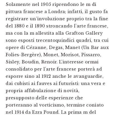
Solamente nel 1905 riprendono le m di
pittura francese a Londra; infatti, il gusto fa
registrare un’involuzione proprio tra la fine
del 1880 e il 1890 stroncando l’arte francese,
ma con la m allestita alla Grafton Gallery
sono esposti trecentoquindici quadri, tra cui
opere di Cézanne, Degas, Manet (Un Bar aux
Folies-Bergère), Monet, Morisot, Pissarro,
Sisley, Boudin, Renoir. L’interesse ormai
consolidato per l’arte francese porterà ad
esporre sino al 1912 anche le avanguardie,
dai cubisti ai fauves ai futuristi: una vera e
propria affabulazione di novità,
presupposto delle esperienze che
porteranno al vorticismo, termine coniato
nel 1914 da Ezra Pound. La prima m del