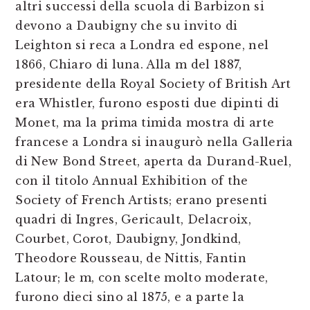
altri successi della scuola di Barbizon si
devono a Daubigny che su invito di
Leighton si reca a Londra ed espone, nel
1866, Chiaro di luna. Alla m del 1887,
presidente della Royal Society of British Art
era Whistler, furono esposti due dipinti di
Monet, ma la prima timida mostra di arte
francese a Londra si inaugurò nella Galleria
di New Bond Street, aperta da Durand-Ruel,
con il titolo Annual Exhibition of the
Society of French Artists; erano presenti
quadri di Ingres, Gericault, Delacroix,
Courbet, Corot, Daubigny, Jondkind,
Theodore Rousseau, de Nittis, Fantin
Latour; le m, con scelte molto moderate,
furono dieci sino al 1875, e a parte la