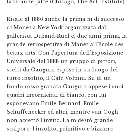
la Grande-Jatte (Chicago, The Art Institute).
Risale al 1886 anche la prima m di successo
di Monet a New York organizzata dal
gallerista Durand-Ruel e, due anni prima, la
grande retrospettiva di Manet all’Ecole des
beaux-arts. Con l’apertura dell’Esposizione
Universale del 1888 un gruppo di pittori,
scelti da Gauguin espose in un luogo del
tutto insolito, il Café Volpini. Su di un
fondo rosso granata Gauguin appese i suoi
quadri incorniciati di bianco; con lui
esponevano Emile Bernard, Emile
Schuffenecker ed altri, mentre van Gogh
non accettò l’invito. La m destò grande
scalpore: l’insolito, primitivo e bizzarro