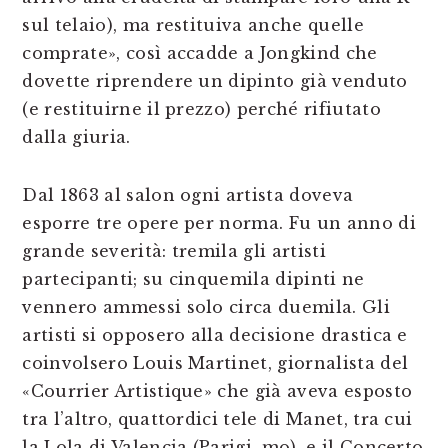
sul telaio), ma restituiva anche quelle
comprate», così accadde a Jongkind che
dovette riprendere un dipinto già venduto
(e restituirne il prezzo) perché rifiutato
dalla giuria.
Dal 1863 al salon ogni artista doveva
esporre tre opere per norma. Fu un anno di
grande severità: tremila gli artisti
partecipanti; su cinquemila dipinti ne
vennero ammessi solo circa duemila. Gli
artisti si opposero alla decisione drastica e
coinvolsero Louis Martinet, giornalista del
«Courrier Artistique» che già aveva esposto
tra l’altro, quattordici tele di Manet, tra cui
la Lola di Valencia (Parigi, mo), e il Concerto