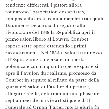
tendenze differenti. I pittori allora
fondarono l’Association des artistes,
composta da circa tremila membri tra i quali
Daumier e Delacroix. In seguito alla
rivoluzione del 1848 la Repubblica apri il
primo salon libero al Louvre; Courbet
espose sette opere ottenendo i primi
riconoscimenti. Nel 1855 il salon fu annesso
all’Esposizione Universale; in aperta
polemica e con cinquanta opere esposte si
apre il Pavulon du réalisme, promosso da
Courbet in seguito al rifiuto da parte della
giuria del salon di L’atelier du peintre,
allégorie réelle, determinant une phase de
sept années de ma vie artistique e di Il
Funerale ad Ornan (Parigi, mo; la giuria fu