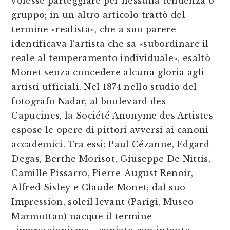
volesse parteggiare per nessuna tendenza o
gruppo; in un altro articolo trattò del
termine «realista», che a suo parere
identificava l’artista che sa «subordinare il
reale al temperamento individuale», esaltò
Monet senza concedere alcuna gloria agli
artisti ufficiali. Nel 1874 nello studio del
fotografo Nadar, al boulevard des
Capucines, la Société Anonyme des Artistes
espose le opere di pittori avversi ai canoni
accademici. Tra essi: Paul Cézanne, Edgard
Degas, Berthe Morisot, Giuseppe De Nittis,
Camille Pissarro, Pierre-August Renoir,
Alfred Sisley e Claude Monet; dal suo
Impression, soleil levant (Parigi, Museo
Marmottan) nacque il termine