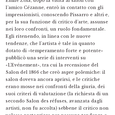
Emile Zola, dopo la visita al salon con
l’amico Cézanne, entrò in contatto con gli
impressionisti, conoscendo Pissarro e altri e,
per la sua funzione di critico d’arte, assunse
nei loro confronti, un ruolo fondamentale.
Egli ritenendo, in linea con le nuove
tendenze, che l’artista è tale in quanto
dotato di «temperamento forte e potente»
pubblicò una serie di interventi su
«L’Evénement», tra cui la recensione del
Salon del 1866 che creò aspre polemiche: il
salon doveva ancora aprirsi, e le critiche
erano mosse nei confronti della giuria, dei
suoi criteri di valutazione (la richiesta di un
secondo Salon des réfuses, avanzata dagli
artisti, non fu accolta) sebbene il critico non