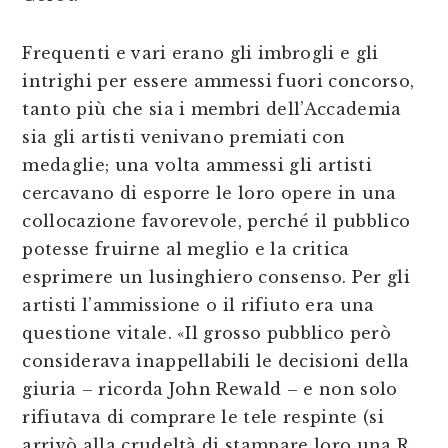
Frequenti e vari erano gli imbrogli e gli
intrighi per essere ammessi fuori concorso,
tanto più che sia i membri dell’Accademia
sia gli artisti venivano premiati con
medaglie; una volta ammessi gli artisti
cercavano di esporre le loro opere in una
collocazione favorevole, perché il pubblico
potesse fruirne al meglio e la critica
esprimere un lusinghiero consenso. Per gli
artisti l’ammissione o il rifiuto era una
questione vitale. «Il grosso pubblico però
considerava inappellabili le decisioni della
giuria – ricorda John Rewald – e non solo
rifiutava di comprare le tele respinte (si
arrivò alla crudeltà di stampare loro una R