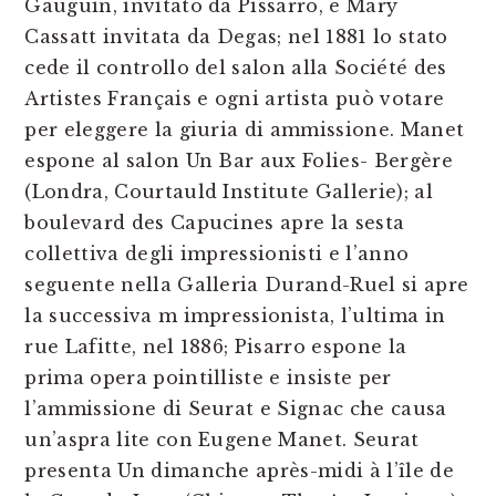
Gauguin, invitato da Pissarro, e Mary
Cassatt invitata da Degas; nel 1881 lo stato
cede il controllo del salon alla Société des
Artistes Français e ogni artista può votare
per eleggere la giuria di ammissione. Manet
espone al salon Un Bar aux Folies- Bergère
(Londra, Courtauld Institute Gallerie); al
boulevard des Capucines apre la sesta
collettiva degli impressionisti e l’anno
seguente nella Galleria Durand-Ruel si apre
la successiva m impressionista, l’ultima in
rue Lafitte, nel 1886; Pisarro espone la
prima opera pointilliste e insiste per
l’ammissione di Seurat e Signac che causa
un’aspra lite con Eugene Manet. Seurat
presenta Un dimanche après-midi à l’île de