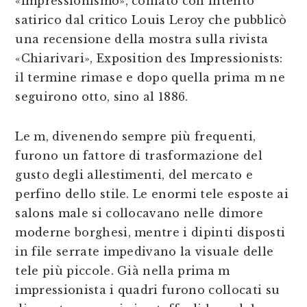
«impressionismo», coniato con intento
satirico dal critico Louis Leroy che pubblicò
una recensione della mostra sulla rivista
«Chiarivari», Exposition des Impressionists:
il termine rimase e dopo quella prima m ne
seguirono otto, sino al 1886.
Le m, divenendo sempre più frequenti,
furono un fattore di trasformazione del
gusto degli allestimenti, del mercato e
perfino dello stile. Le enormi tele esposte ai
salons male si collocavano nelle dimore
moderne borghesi, mentre i dipinti disposti
in file serrate impedivano la visuale delle
tele più piccole. Già nella prima m
impressionista i quadri furono collocati su