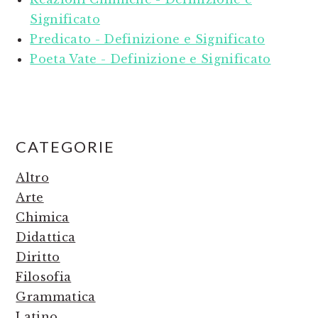
Significato
Predicato - Definizione e Significato
Poeta Vate - Definizione e Significato
PRIMARY
CATEGORIE
SIDEBAR
Altro
Arte
Chimica
Didattica
Diritto
Filosofia
Grammatica
Latino