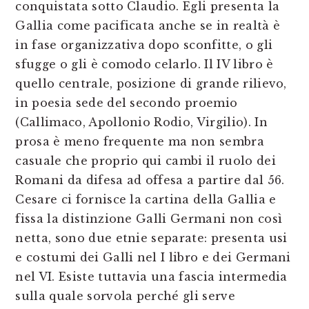
conquistata sotto Claudio. Egli presenta la
Gallia come pacificata anche se in realtà è
in fase organizzativa dopo sconfitte, o gli
sfugge o gli è comodo celarlo. Il IV libro è
quello centrale, posizione di grande rilievo,
in poesia sede del secondo proemio
(Callimaco, Apollonio Rodio, Virgilio). In
prosa è meno frequente ma non sembra
casuale che proprio qui cambi il ruolo dei
Romani da difesa ad offesa a partire dal 56.
Cesare ci fornisce la cartina della Gallia e
fissa la distinzione Galli Germani non così
netta, sono due etnie separate: presenta usi
e costumi dei Galli nel I libro e dei Germani
nel VI. Esiste tuttavia una fascia intermedia
sulla quale sorvola perché gli serve