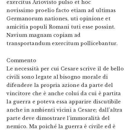
exercitus Ariovisto pulso et hoc
novissimo proelio facto etiam ad ultimas
Germanorum nationes, uti opinione et
amicitia populi Romani tuti esse possint.
Navium magnam copiam ad
transportandum exercitum pollicebantur.
Commento
Le necessità per cui Cesare scrive il de bello
civili sono legate al bisogno morale di
difendere la propria azione da parte del
vincitore che è anche colui da cui è partita
la guerra e poteva essa apparire discutibile
anche in ambienti vicini a Cesare; dall’altra
parte deve dimostrare l’immoralità del
nemico. Ma poiché la guerra è civile ed è