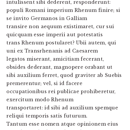
intulissent sibi dederent, responderunt:
populi Romani imperium Rhenum finire; si
se invito Germanos in Galliam
transire non aequum existimaret, cur sui
quicquam esse imperii aut potestatis
trans Rhenum postularet? Ubii autem, qui
uni ex Transrhenanis ad Caesarem
legatos miserant, amicitiam fecerant,
obsides dederant, magnopere orabant ut
sibi auxilium ferret, quod graviter ab Suebis
premerentur; vel, si id facere
occupationibus rei publicae prohiberetur,
exercitum modo Rhenum
transportaret: id sibi ad auxilium spemque
reliqui temporis satis futurum.
Tantum esse nomen atque opinionem eius