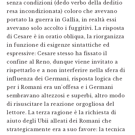
senza condizioni (dedo verbo della deditio
resa incondizionata) coloro che avevano
portato la guerra in Gallia, in realtà essi
avevano solo accolto i fuggitivi. La risposta
di Cesare è in oratio obliqua, la riorganizza
in funzione di esigenze sintattiche ed
espressive: Cesare stesso ha fissato il
confine al Reno, dunque viene invitato a
rispettarlo e a non interferire nella sfera di
influenza dei Germani, risposta logica che
per i Romani era un’offesa e i Germani
sembravano altezzosi e superbi, altro modo
di risuscitare la reazione orgogliosa del
lettore. La terza ragione è la richiesta di
aiuto degli Ubii alleati dei Romani che
strategicamente era a suo favore: la tecnica