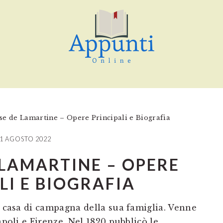
e de Lamartine – Opere Principali e Biografia
1 AGOSTO 2022
LAMARTINE – OPERE
LI E BIOGRAFIA
a casa di campagna della sua famiglia. Venne
apoli e Firenze. Nel 1820 pubblicò le