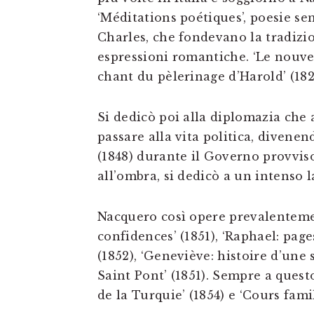
‘Méditations poétiques’, poesie se
Charles, che fondevano la tradizi
espressioni romantiche. ‘Le nouvel
chant du pèlerinage d’Harold’ (182
Si dedicò poi alla diplomazia che
passare alla vita politica, divenen
(1848) durante il Governo provviso
all’ombra, si dedicò a un intenso l
Nacquero così opere prevalentemen
confidences’ (1851), ‘Raphael: page
(1852), ‘Geneviève: histoire d’une s
Saint Pont’ (1851). Sempre a quest
de la Turquie’ (1854) e ‘Cours famil