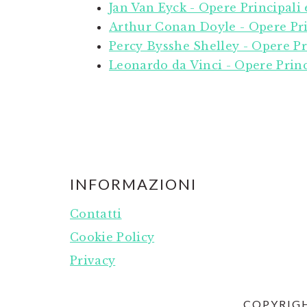
Jan Van Eyck - Opere Principali 
Arthur Conan Doyle - Opere Pri
Percy Bysshe Shelley - Opere Pr
Leonardo da Vinci - Opere Princ
FOOTER
INFORMAZIONI
Contatti
Cookie Policy
Privacy
COPYRIGH