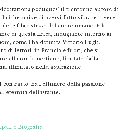
Méditations poétiques’ il trentenne autore di
 liriche scrive di avervi fatto vibrare invece
rde le fibre stesse del cuore umano. E la
nte di questa lirica, indugiante intorno ai
more, come l’ha definita Vittorio Lugli,
o di lettori, in Francia e fuori, che si
e all’eroe lamertiano, limitato dalla
ma illimitato nella aspirazione.
l contrasto tra l’effimero della passione
l’eternità dell’istante.
pali e Biografia