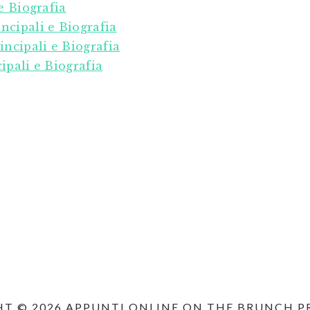
e Biografia
ncipali e Biografia
incipali e Biografia
ipali e Biografia
T © 2026 APPUNTI ONLINE ON THE
BRUNCH P