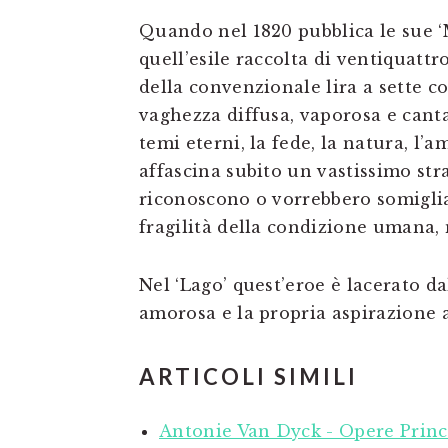
Quando nel 1820 pubblica le sue ‘
quell’esile raccolta di ventiquattro
della convenzionale lira a sette co
vaghezza diffusa, vaporosa e canta
temi eterni, la fede, la natura, l’a
affascina subito un vastissimo strat
riconoscono o vorrebbero somigliar
fragilità della condizione umana, 
Nel ‘Lago’ quest’eroe è lacerato da
amorosa e la propria aspirazione al
ARTICOLI SIMILI
Antonie Van Dyck - Opere Princi