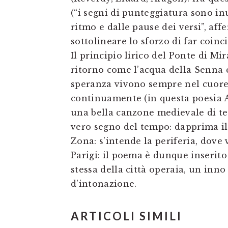
(“i segni di punteggiatura sono in
ritmo e dalle pause dei versi”, aff
sottolineare lo sforzo di far coinc
Il principio lirico del Ponte di Mi
ritorno come l’acqua della Senna c
speranza vivono sempre nel cuore 
continuamente (in questa poesia A
una bella canzone medievale di te
vero segno del tempo: dapprima il 
Zona: s’intende la periferia, dove v
Parigi: il poema è dunque inserito 
stessa della città operaia, un inno
d’intonazione.
ARTICOLI SIMILI