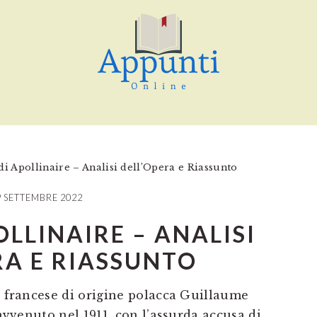
di Apollinaire – Analisi dell’Opera e Riassunto
9 SETTEMBRE 2022
OLLINAIRE – ANALISI
RA E RIASSUNTO
a francese di origine polacca Guillaume
 avvenuto nel 1911, con l’assurda accusa di