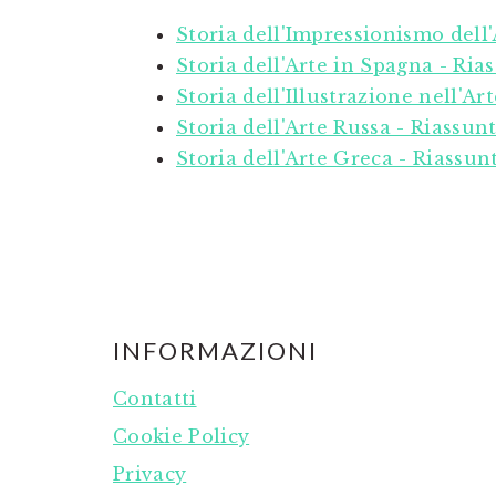
Storia dell'Impressionismo dell'
Storia dell'Arte in Spagna - Ria
Storia dell'Illustrazione nell'Ar
Storia dell'Arte Russa - Riassun
Storia dell'Arte Greca - Riassun
FOOTER
INFORMAZIONI
Contatti
Cookie Policy
Privacy