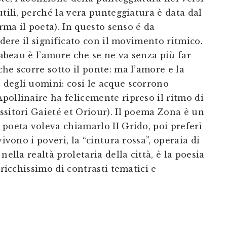
utili, perché la vera punteggiatura è data dal
erma il poeta). In questo senso é da
idere il significato con il movimento ritmico.
rabeau è l’amore che se ne va senza più far
he scorre sotto il ponte: ma l’amore e la
degli uomini: cosi le acque scorrono
pollinaire ha felicemente ripreso il ritmo di
ssitori Gaieté et Oriour). Il poema Zona è un
poeta voleva chiamarlo II Grido, poi preferì
ivono i poveri, la “cintura rossa”, operaia di
nella realtà proletaria della città, è la poesia
 ricchissimo di contrasti tematici e