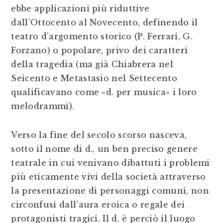
ebbe applicazioni più riduttive
dall’Ottocento al Novecento, definendo il
teatro d’argomento storico (P. Ferrari, G.
Forzano) o popolare, privo dei caratteri
della tragedia (ma già Chiabrera nel
Seicento e Metastasio nel Settecento
qualificavano come «d. per musica» i loro
melodrammi).
Verso la fine del secolo scorso nasceva,
sotto il nome di d., un ben preciso genere
teatrale in cui venivano dibattuti i problemi
più eticamente vivi della società attraverso
la presentazione di personaggi comuni, non
circonfusi dall’aura eroica o regale dei
protagonisti tragici. Il d. è perciò il luogo