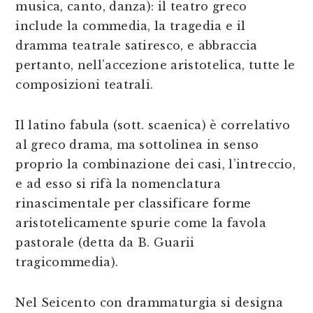
musica, canto, danza): il teatro greco
include la commedia, la tragedia e il
dramma teatrale satiresco, e abbraccia
pertanto, nell’accezione aristotelica, tutte le
composizioni teatrali.
Il latino fabula (sott. scaenica) è correlativo
al greco drama, ma sottolinea in senso
proprio la combinazione dei casi, l’intreccio,
e ad esso si rifà la nomenclatura
rinascimentale per classificare forme
aristotelicamente spurie come la favola
pastorale (detta da B. Guarii
tragicommedia).
Nel Seicento con drammaturgia si designa