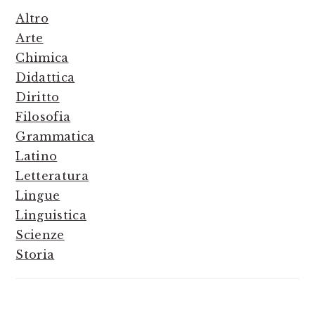
SIDEBAR
Altro
Arte
Chimica
Didattica
Diritto
Filosofia
Grammatica
Latino
Letteratura
Lingue
Linguistica
Scienze
Storia