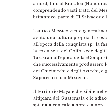
a nord, fino al Rio Uloa (Honduras)
comprendendo vasti tratti del Mes
britannico, parte di El Salvador e 
L’antico Messico viene generalmen
avuto una cultura propria: la cost
all’epoca della conquista sp., la fa
la costa sett. del Golfo, sede degli
Tarascán all’epoca della «Conquist
che successivamente produssero le 
dei Chicimechi e degli Aztechi; e g
Zapotechi e dai Mixtechi.
Il territorio Maya è divisibile nel
altipiani del Guatemala e le adiac
spianata centrale a nord e a nord-o