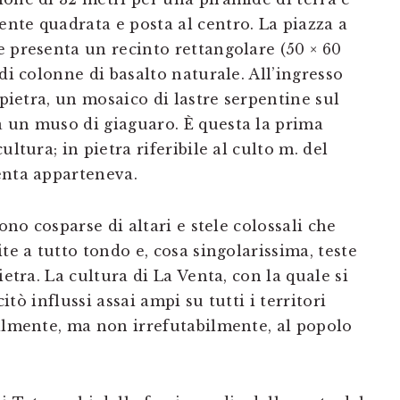
nte quadrata e posta al centro. La piazza a
e presenta un recinto rettangolare (50 × 60
di colonne di basalto naturale. All’ingresso
 pietra, un mosaico di lastre serpentine sul
 un muso di giaguaro. È questa la prima
ltura; in pietra riferibile al culto m. del
enta apparteneva.
ono cosparse di altari e stele colossali che
te a tutto tondo e, cosa singolarissima, teste
ietra. La cultura di La Venta, con la quale si
citò influssi assai ampi su tutti i territori
ralmente, ma non irrefutabilmente, al popolo