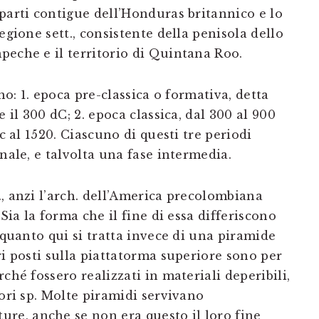
parti contigue dell’Honduras britannico e lo
egione sett., consistente della penisola dello
peche e il territorio di Quintana Roo.
no: 1. epoca pre-classica o formativa, detta
e il 300 dC; 2. epoca classica, dal 300 al 900
 c al 1520. Ciascuno di questi tre periodi
nale, e talvolta una fase intermedia.
, anzi l’arch. dell’America precolombiana
 Sia la forma che il fine di essa differiscono
 quanto qui si tratta invece di una piramide
ri posti sulla piattatorma superiore sono per
ché fossero realizzati in materiali deperibili,
tori sp. Molte piramidi servivano
e, anche se non era questo il loro fine