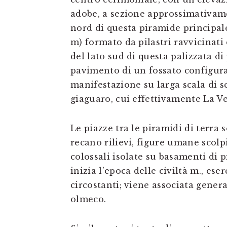
adobe, a sezione approssimativame
nord di questa piramide principal
m) formato da pilastri ravvicinati 
del lato sud di questa palizzata di
pavimento di un fossato configura
manifestazione su larga scala di scu
giaguaro, cui effettivamente La V
Le piazze tra le piramidi di terra s
recano rilievi, figure umane scolpi
colossali isolate su basamenti di p
inizia l’epoca delle civiltà m., eser
circostanti; viene associata gene
olmeco.