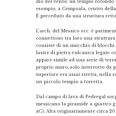
dio del vento: un tempio rotondo i
esempio, a Cempoala, centro della
È preceduto da una struttura rett
L’arch. del Messico occ. è parime
connettono tra loro una struttura 
consiste di un mucchio di blocchi 
lastre di pietra vulcanica legate c
appare simile ad una serie di ter
proprio muro, solo interrotto da p
superiore era assai stretta, nella 
un piccolo tempio a torretta.
Dal campo di lava di Pedregal sorge
messicano la piramide a quattro gr
aC). Alta originariamente circa 20