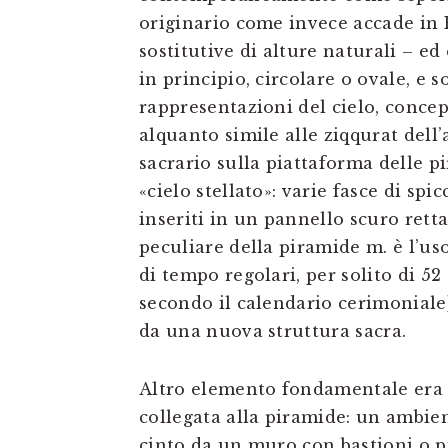
originario come invece accade in 
sostitutive di alture naturali – ed
in principio, circolare o ovale, e 
rappresentazioni del cielo, conce
alquanto simile alle ziqqurat del
sacrario sulla piattaforma delle pi
«cielo stellato»: varie fasce di spi
inseriti in un pannello scuro retta
peculiare della piramide m. è l’uso 
di tempo regolari, per solito di 
secondo il calendario cerimoniale
da una nuova struttura sacra.
Altro elemento fondamentale era la
collegata alla piramide: un ambien
cinto da un muro con bastioni o pi