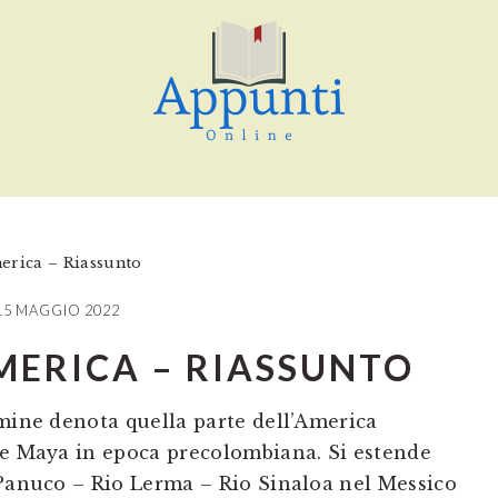
erica – Riassunto
15 MAGGIO 2022
MERICA – RIASSUNTO
rmine denota quella parte dell’America
 e Maya in epoca precolombiana. Si estende
 Panuco – Rio Lerma – Rio Sinaloa nel Messico