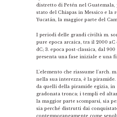
distretto di Petén nel Guatemala, 
stato del Chiapas in Messico e la r
Yucatán, la maggior parte del Cam
I periodi delle grandi civiltà m. so
pure epoca arcaica, tra il 2000 aC 
dC; 3. epoca post-classica, dal 900
presenta una fase iniziale e una fi
L’elemento che riassume l’arch. m.
nella sua interezza, è la piramide.
da quelli della piramide egizia, in
gradonata tronca; i templi ed alta
la maggior parte scomparsi, sia per
sia perché distrutti dai conquista
contemporaneamente come sepoltur