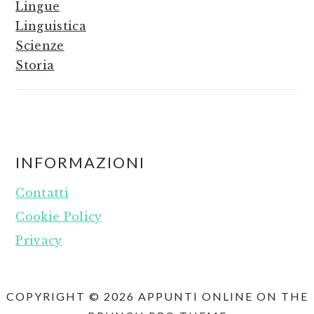
Lingue
Linguistica
Scienze
Storia
FOOTER
INFORMAZIONI
Contatti
Cookie Policy
Privacy
COPYRIGHT © 2026 APPUNTI ONLINE ON THE