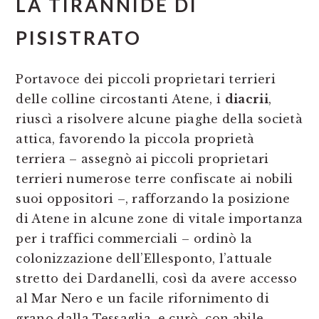
LA TIRANNIDE DI
PISISTRATO
Portavoce dei piccoli proprietari terrieri
delle colline circostanti Atene, i
diacrii
,
riuscì a risolvere alcune piaghe della società
attica, favorendo la piccola proprietà
terriera – assegnò ai piccoli proprietari
terrieri numerose terre confiscate ai nobili
suoi oppositori –, rafforzando la posizione
di Atene in alcune zone di vitale importanza
per i traffici commerciali – ordinò la
colonizzazione dell’Ellesponto, l’attuale
stretto dei Dardanelli, così da avere accesso
al Mar Nero e un facile rifornimento di
grano dalla Tessaglia, e curò, con abile