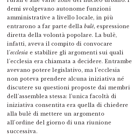
rurali e alle varie zone del nucleo urbano. I
demi svolgevano autonome funzioni
amministrative a livello locale, in più
entrarono a far parte della
bulè,
espressione
diretta della volontà popolare. La bulè,
infatti, aveva il compito di convocare
l’
ecclesia
e stabilire gli argomenti sui quali
l’ecclesia era chiamata a decidere. Entrambe
avevano potere legislativo, ma l’ecclesia
non poteva prendere alcuna iniziativa né
discutere su questioni proposte dai membri
dell’assemblea stessa: l’unica facoltà di
iniziativa consentita era quella di chiedere
alla bulè di mettere un argomento
all’ordine del giorno di una riunione
successiva.