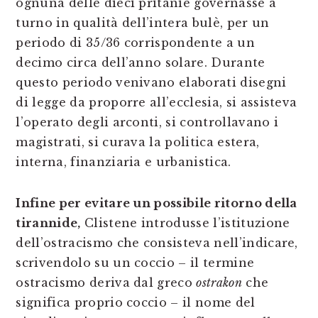
ognuna delle dieci pritanie governasse a
turno in qualità dell’intera bulè, per un
periodo di 35/36 corrispondente a un
decimo circa dell’anno solare. Durante
questo periodo venivano elaborati disegni
di legge da proporre all’ecclesia, si assisteva
l’operato degli arconti, si controllavano i
magistrati, si curava la politica estera,
interna, finanziaria e urbanistica.
Infine per evitare un possibile ritorno della
tirannide,
Clistene introdusse l’istituzione
dell’ostracismo che consisteva nell’indicare,
scrivendolo su un coccio – il termine
ostracismo deriva dal greco
ostrakon
che
significa proprio coccio – il nome del